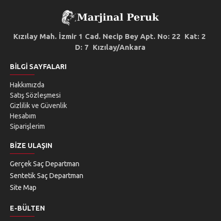
Kızılay Mah. İzmir 1 Cad. Necip Bey Apt. No: 22 Kat: 2
D: 7 Kızılay/Ankara
BILGI SAYFALARI
Hakkımızda
Satış Sözleşmesi
Gizlilik ve Güvenlik
Hesabım
Siparişlerim
BIZE ULAŞIN
Gerçek Saç Departman
Sentetik Saç Departman
Site Map
E-BÜLTEN