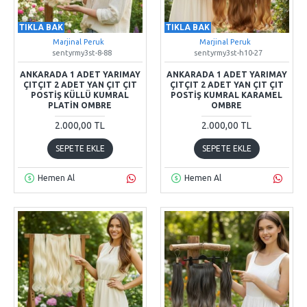
TIKLA BAK
TIKLA BAK
Marjinal Peruk
Marjinal Peruk
sentyrmy3st-8-88
sentyrmy3st-h10-27
ANKARADA 1 ADET YARIMAY
ANKARADA 1 ADET YARIMAY
ÇITÇIT 2 ADET YAN ÇIT ÇIT
ÇITÇIT 2 ADET YAN ÇIT ÇIT
POSTIŞ KÜLLÜ KUMRAL
POSTIŞ KUMRAL KARAMEL
PLATIN OMBRE
OMBRE
2.000,00 TL
2.000,00 TL
SEPETE EKLE
SEPETE EKLE
Hemen Al
Hemen Al