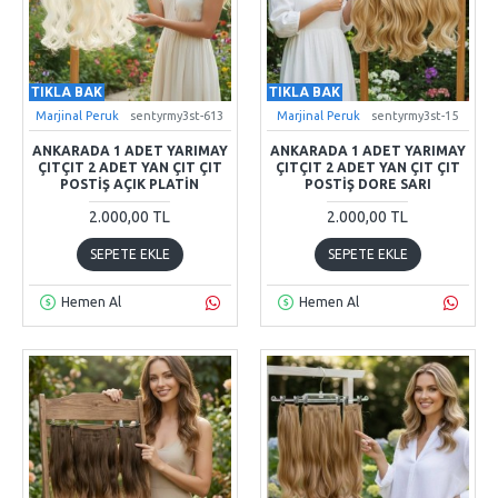
TIKLA BAK
TIKLA BAK
Marjinal Peruk
sentyrmy3st-613
Marjinal Peruk
sentyrmy3st-15
ANKARADA 1 ADET YARIMAY
ANKARADA 1 ADET YARIMAY
ÇITÇIT 2 ADET YAN ÇIT ÇIT
ÇITÇIT 2 ADET YAN ÇIT ÇIT
POSTIŞ AÇIK PLATIN
POSTIŞ DORE SARI
2.000,00 TL
2.000,00 TL
SEPETE EKLE
SEPETE EKLE
Hemen Al
Hemen Al