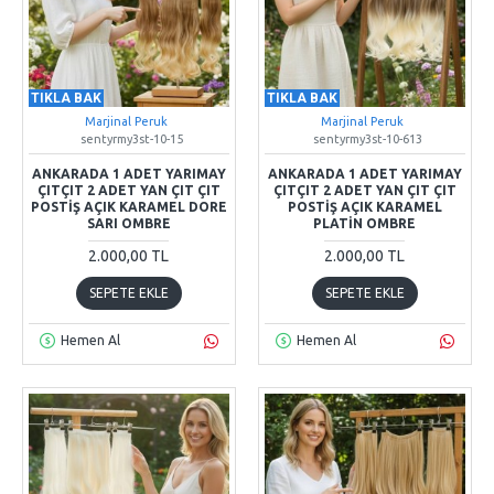
TIKLA BAK
TIKLA BAK
Marjinal Peruk
Marjinal Peruk
sentyrmy3st-10-15
sentyrmy3st-10-613
ANKARADA 1 ADET YARIMAY
ANKARADA 1 ADET YARIMAY
ÇITÇIT 2 ADET YAN ÇIT ÇIT
ÇITÇIT 2 ADET YAN ÇIT ÇIT
POSTIŞ AÇIK KARAMEL DORE
POSTIŞ AÇIK KARAMEL
SARI OMBRE
PLATIN OMBRE
2.000,00 TL
2.000,00 TL
SEPETE EKLE
SEPETE EKLE
Hemen Al
Hemen Al