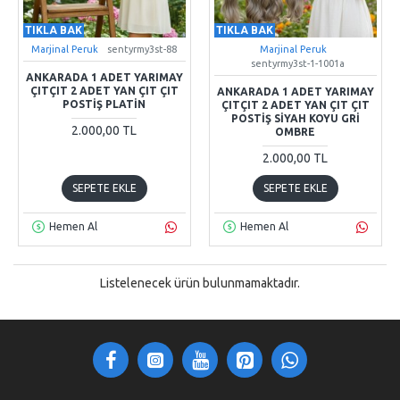
TIKLA BAK
TIKLA BAK
Marjinal Peruk
sentyrmy3st-88
Marjinal Peruk
sentyrmy3st-1-1001a
ANKARADA 1 ADET YARIMAY
ÇITÇIT 2 ADET YAN ÇIT ÇIT
ANKARADA 1 ADET YARIMAY
POSTIŞ PLATIN
ÇITÇIT 2 ADET YAN ÇIT ÇIT
POSTIŞ SIYAH KOYU GRI
2.000,00 TL
OMBRE
2.000,00 TL
SEPETE EKLE
SEPETE EKLE
Hemen Al
Hemen Al
Listelenecek ürün bulunmamaktadır.