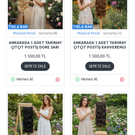
TIKLA BAK
TIKLA BAK
Marjinal Peruk
sentyrmy-86
Marjinal Peruk
sentyrmy-12
ANKARADA 1 ADET YARIMAY
ANKARADA 1 ADET YARIMAY
ÇITÇIT POSTIŞ DORE SARI
ÇITÇIT POSTIŞ KAHVERENGI
1.500,00 TL
1.500,00 TL
SEPETE EKLE
SEPETE EKLE
Hemen Al
Hemen Al