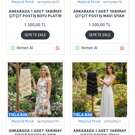
Marjinal Peruk
sentyrmy-ya30
Marjinal Peruk
sentyrmy-1b
ANKARADA 1 ADET YARIMAY
ANKARADA 1 ADET YARIMAY
ÇITÇIT POSTIŞ KOYU PLATIN
ÇITÇIT POSTIŞ MAVI SIYAH
1.500,00 TL
1.500,00 TL
SEPETE EKLE
SEPETE EKLE
Hemen Al
Hemen Al
TIKLA BAK
TIKLA BAK
Marjinal Peruk
sentyrmy-y101
Marjinal Peruk
sentyrmy-1
ANKARADA 1 ADET YARIMAY
ANKARADA 1 ADET YARIMAY