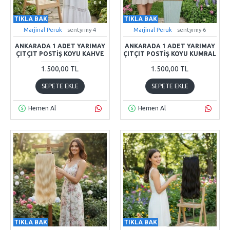
TIKLA BAK
TIKLA BAK
Marjinal Peruk
sentyrmy-4
Marjinal Peruk
sentyrmy-6
ANKARADA 1 ADET YARIMAY
ANKARADA 1 ADET YARIMAY
ÇITÇIT POSTIŞ KOYU KAHVE
ÇITÇIT POSTIŞ KOYU KUMRAL
1.500,00 TL
1.500,00 TL
SEPETE EKLE
SEPETE EKLE
Hemen Al
Hemen Al
TIKLA BAK
TIKLA BAK