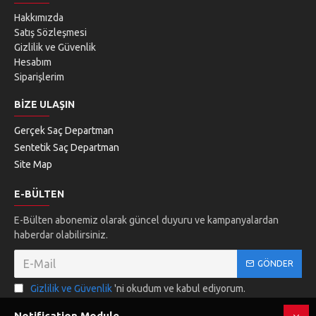
Hakkımızda
Satış Sözleşmesi
Gizlilik ve Güvenlik
Hesabım
Siparişlerim
BIZE ULAŞIN
Gerçek Saç Departman
Sentetik Saç Departman
Site Map
E-BÜLTEN
E-Bülten abonemiz olarak güncel duyuru ve kampanyalardan
haberdar olabilirsiniz.
GÖNDER
Gizlilik ve Güvenlik
'ni okudum ve kabul ediyorum.
Notification Module