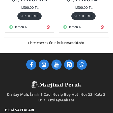
ÇITÇIT POSTIŞ PLATIN
ÇITÇIT POSTIŞ SIYAH
1.500,00 TL
1.500,00 TL
SEPETE EKLE
SEPETE EKLE
Hemen Al
Hemen Al
Listelenecek ürün bulunmamaktadır.
Kızılay Mah. İzmir 1 Cad. Necip Bey Apt. No: 22 Kat: 2
D: 7 Kızılay/Ankara
BILGI SAYFALARI