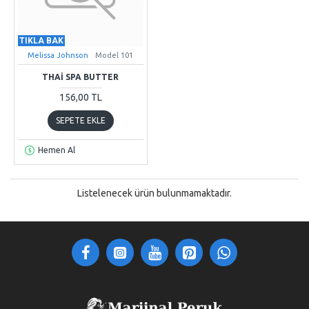
TIKLA BAK
Melissa Johnson
Model 101
THAI SPA BUTTER
156,00 TL
SEPETE EKLE
Hemen Al
Listelenecek ürün bulunmamaktadır.