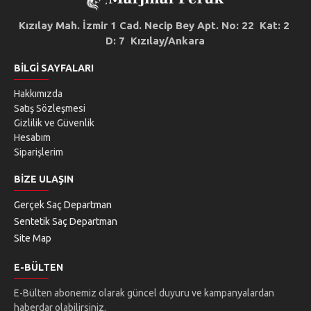
Kızılay Mah. İzmir 1 Cad. Necip Bey Apt. No: 22 Kat: 2
D: 7 Kızılay/Ankara
BILGI SAYFALARI
Hakkımızda
Satış Sözleşmesi
Gizlilik ve Güvenlik
Hesabım
Siparişlerim
BIZE ULAŞIN
Gerçek Saç Departman
Sentetik Saç Departman
Site Map
E-BÜLTEN
E-Bülten abonemiz olarak güncel duyuru ve kampanyalardan
haberdar olabilirsiniz.