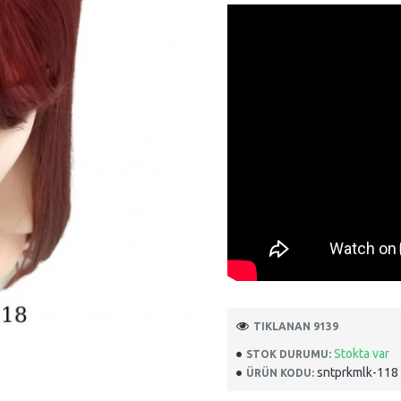
TIKLANAN 9139
Stokta var
STOK DURUMU:
sntprkmlk-118
ÜRÜN KODU: