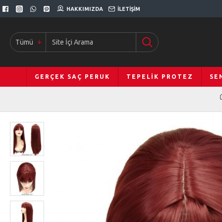
HAKKIMIZDA
İLETIŞIM
Tümü
GERÇEK SAÇ PERUK
TEPELIK PROTEZ
SE