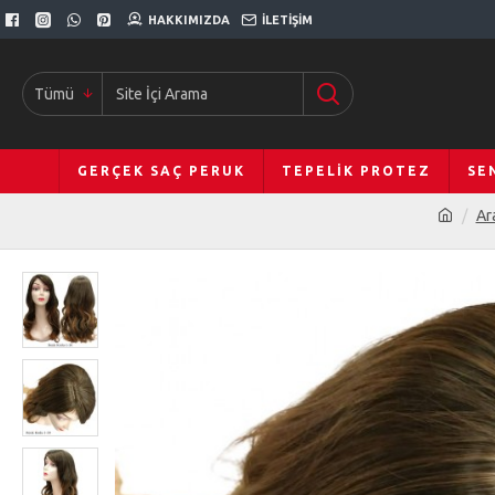
HAKKIMIZDA
İLETIŞIM
Tümü
GERÇEK SAÇ PERUK
TEPELIK PROTEZ
SE
Ar