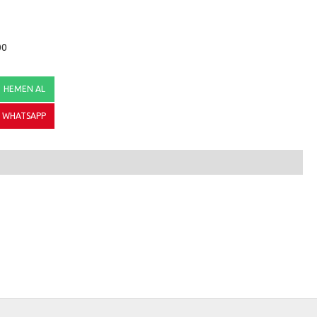
00
HEMEN AL
WHATSAPP