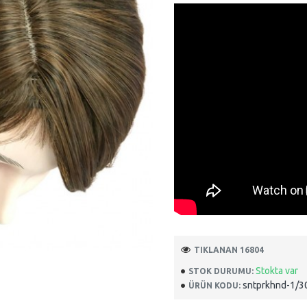
TIKLANAN 16804
Stokta var
STOK DURUMU:
sntprkhnd-1/3
ÜRÜN KODU: