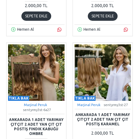
2.000,00 TL
2.000,00 TL
SEPETE EKLE
SEPETE EKLE
Hemen Al
Hemen Al
TIKLA BAK
TIKLA BAK
Marjinal Peruk
Marjinal Peruk
sentyrmy3st-27
sentyrmy3st-6a27
ANKARADA 1 ADET YARIMAY
ÇITÇIT 2 ADET YAN ÇIT ÇIT
ANKARADA 1 ADET YARIMAY
POSTIŞ KARAMEL
ÇITÇIT 2 ADET YAN ÇIT ÇIT
POSTIŞ FINDIK KABUĞU
2.000,00 TL
OMBRE