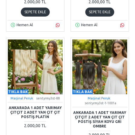
2.000,00 TL
2.000,00 TL
SEPETE EKLE
SEPETE EKLE
Hemen Al
Hemen Al
TIKLA BAK
TIKLA BAK
Marjinal Peruk
sentyrmy3st-88
Marjinal Peruk
sentyrmy3st-1-1001a
ANKARADA 1 ADET YARIMAY
ÇITÇIT 2 ADET YAN ÇIT ÇIT
ANKARADA 1 ADET YARIMAY
POSTIŞ PLATIN
ÇITÇIT 2 ADET YAN ÇIT ÇIT
POSTIŞ SIYAH KOYU GRI
2.000,00 TL
OMBRE
2.000,00 TL