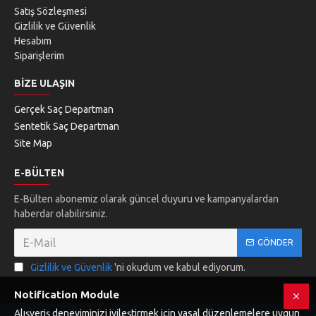
Satış Sözleşmesi
Gizlilik ve Güvenlik
Hesabım
Siparişlerim
BIZE ULAŞIN
Gerçek Saç Departman
Sentetik Saç Departman
Site Map
E-BÜLTEN
E-Bülten abonemiz olarak güncel duyuru ve kampanyalardan
haberdar olabilirsiniz.
GÖNDER
Gizlilik ve Güvenlik
'ni okudum ve kabul ediyorum.
Notification Module
Alışveriş deneyiminizi iyileştirmek için yasal düzenlemelere uygun