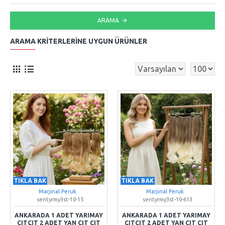
ARAMA
ARAMA KRITERLERINE UYGUN ÜRÜNLER
TIKLA BAK
TIKLA BAK
Marjinal Peruk
Marjinal Peruk
sentyrmy3st-10-15
sentyrmy3st-10-613
ANKARADA 1 ADET YARIMAY
ANKARADA 1 ADET YARIMAY
ÇITÇIT 2 ADET YAN ÇIT ÇIT
ÇITÇIT 2 ADET YAN ÇIT ÇIT