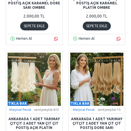
POSTIŞ AÇIK KARAMEL DORE
POSTIŞ AÇIK KARAMEL
SARI OMBRE
PLATIN OMBRE
2.000,00 TL
2.000,00 TL
SEPETE EKLE
SEPETE EKLE
Hemen Al
Hemen Al
TIKLA BAK
TIKLA BAK
Marjinal Peruk
sentyrmy3st-613
Marjinal Peruk
sentyrmy3st-15
ANKARADA 1 ADET YARIMAY
ANKARADA 1 ADET YARIMAY
ÇITÇIT 2 ADET YAN ÇIT ÇIT
ÇITÇIT 2 ADET YAN ÇIT ÇIT
POSTIŞ AÇIK PLATIN
POSTIŞ DORE SARI