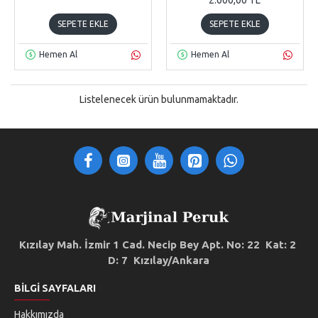
SEPETE EKLE
SEPETE EKLE
Hemen Al
Hemen Al
Listelenecek ürün bulunmamaktadır.
Kızılay Mah. İzmir 1 Cad. Necip Bey Apt. No: 22 Kat: 2
D: 7 Kızılay/Ankara
BILGI SAYFALARI
Hakkımızda