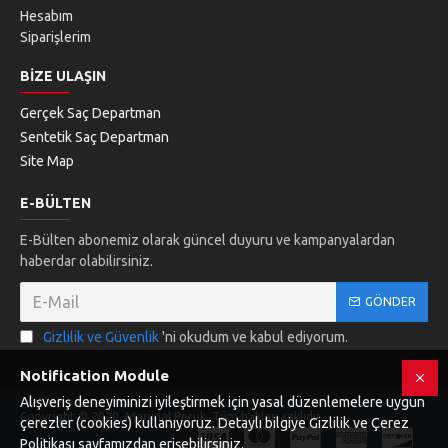
Hesabım
Siparişlerim
BIZE ULAŞIN
Gerçek Saç Departman
Sentetik Saç Departman
Site Map
E-BÜLTEN
E-Bülten abonemiz olarak güncel duyuru ve kampanyalardan
haberdar olabilirsiniz.
GÖNDER
Gizlilik ve Güvenlik
'ni okudum ve kabul ediyorum.
Notification Module
Alışveriş deneyiminizi iyileştirmek için yasal düzenlemelere uygun
Copyright © 2020, Marjinal Peruk. Tüm hakları saklıdır.
çerezler (cookies) kullanıyoruz. Detaylı bilgiye Gizlilik ve Çerez
Politikası sayfamızdan erişebilirsiniz.