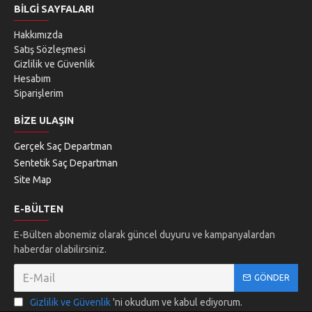
BILGI SAYFALARI
Hakkımızda
Satış Sözleşmesi
Gizlilik ve Güvenlik
Hesabım
Siparişlerim
BIZE ULAŞIN
Gerçek Saç Departman
Sentetik Saç Departman
Site Map
E-BÜLTEN
E-Bülten abonemiz olarak güncel duyuru ve kampanyalardan
haberdar olabilirsiniz.
GÖNDER
Gizlilik ve Güvenlik
'ni okudum ve kabul ediyorum.