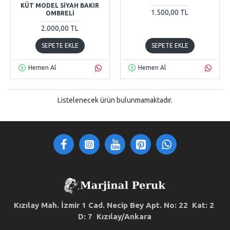
KÜT MODEL SIYAH BAKIR
1.500,00 TL
OMBRELI
2.000,00 TL
SEPETE EKLE
SEPETE EKLE
Hemen Al
Hemen Al
Listelenecek ürün bulunmamaktadır.
Kızılay Mah. İzmir 1 Cad. Necip Bey Apt. No: 22 Kat: 2
D: 7 Kızılay/Ankara