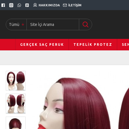
HAKKIMIZDA
İLETIŞIM
Tümü
GERÇEK SAÇ PERUK
TEPELIK PROTEZ
SE