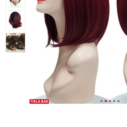
TIKLA BAK