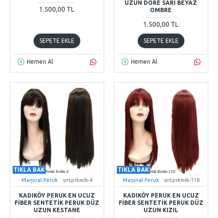
UZUN DORE SARI BEYAZ
1.500,00 TL
OMBRE
1.500,00 TL
SEPETE EKLE
SEPETE EKLE
Hemen Al
Hemen Al
TIKLA BAK
TIKLA BAK
Marjinal Peruk
sntprkmlk-4
Marjinal Peruk
sntprkmlk-118
KADIKÖY PERUK EN UCUZ
KADIKÖY PERUK EN UCUZ
FIBER SENTETIK PERUK DÜZ
FIBER SENTETIK PERUK DÜZ
UZUN KESTANE
UZUN KIZIL