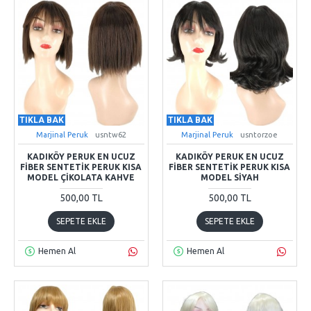
TIKLA BAK
TIKLA BAK
Marjinal Peruk
usntw62
Marjinal Peruk
usntorzoe
KADIKÖY PERUK EN UCUZ
KADIKÖY PERUK EN UCUZ
FIBER SENTETIK PERUK KISA
FIBER SENTETIK PERUK KISA
MODEL ÇIKOLATA KAHVE
MODEL SIYAH
500,00 TL
500,00 TL
SEPETE EKLE
SEPETE EKLE
Hemen Al
Hemen Al