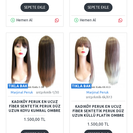
SEPETE EKLE
SEPETE EKLE
Hemen Al
Hemen Al
TIKLA BAK
TIKLA BAK
Marjinal Peruk
sntprkmlk-1/30
Marjinal Peruk
sntprkmlk-6k/613
KADIKÖY PERUK EN UCUZ
FIBER SENTETIK PERUK DÜZ
KADIKÖY PERUK EN UCUZ
UZUN KOYU KUMRAL OMBRE
FIBER SENTETIK PERUK DÜZ
UZUN KÜLLÜ PLATIN OMBRE
1.500,00 TL
1.500,00 TL