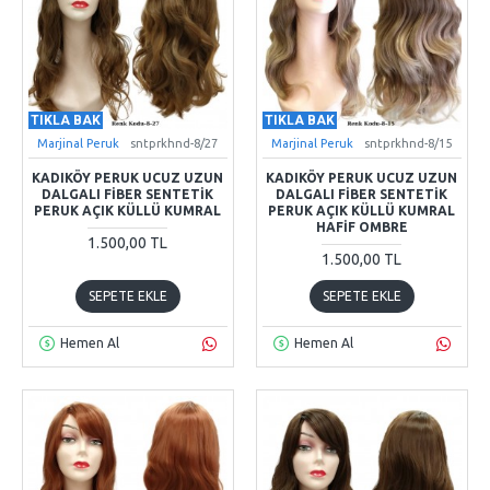
TIKLA BAK
TIKLA BAK
Marjinal Peruk
sntprkhnd-8/27
Marjinal Peruk
sntprkhnd-8/15
KADIKÖY PERUK UCUZ UZUN
KADIKÖY PERUK UCUZ UZUN
DALGALI FIBER SENTETIK
DALGALI FIBER SENTETIK
PERUK AÇIK KÜLLÜ KUMRAL
PERUK AÇIK KÜLLÜ KUMRAL
HAFIF OMBRE
1.500,00 TL
1.500,00 TL
SEPETE EKLE
SEPETE EKLE
Hemen Al
Hemen Al