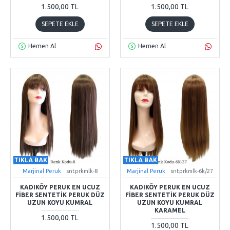
1.500,00 TL
1.500,00 TL
SEPETE EKLE
SEPETE EKLE
Hemen Al
Hemen Al
TIKLA BAK
TIKLA BAK
Marjinal Peruk
sntprkmlk-8
Marjinal Peruk
sntprkmlk-6k/27
KADIKÖY PERUK EN UCUZ
KADIKÖY PERUK EN UCUZ
FIBER SENTETIK PERUK DÜZ
FIBER SENTETIK PERUK DÜZ
UZUN KOYU KUMRAL
UZUN KOYU KUMRAL
KARAMEL
1.500,00 TL
1.500,00 TL