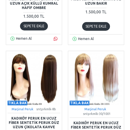
UZUN AÇIK KÜLLÜ KUMRAL
UZUN BAKIR
HAFIF OMBRE
1.500,00 TL
1.500,00 TL
SEPETE EKLE
SEPETE EKLE
Hemen Al
Hemen Al
TIKLA BAK
TIKLA BAK
Marjinal Peruk
sntprkmlk-8b
Marjinal Peruk
sntprkmlk-30/1001
KADIKÖY PERUK EN UCUZ
FIBER SENTETIK PERUK DÜZ
KADIKÖY PERUK EN UCUZ
UZUN ÇIKOLATA KAHVE
FIBER SENTETIK PERUK DÜZ