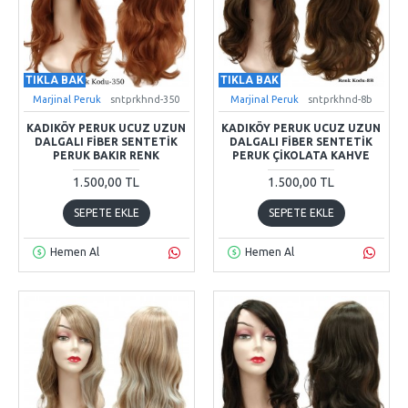
TIKLA BAK
TIKLA BAK
Marjinal Peruk
sntprkhnd-350
Marjinal Peruk
sntprkhnd-8b
KADIKÖY PERUK UCUZ UZUN
KADIKÖY PERUK UCUZ UZUN
DALGALI FIBER SENTETIK
DALGALI FIBER SENTETIK
PERUK BAKIR RENK
PERUK ÇIKOLATA KAHVE
1.500,00 TL
1.500,00 TL
SEPETE EKLE
SEPETE EKLE
Hemen Al
Hemen Al