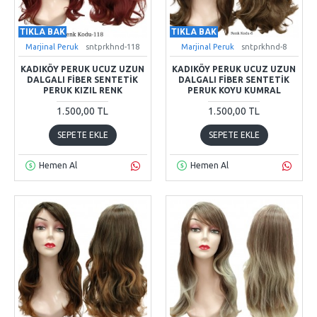
TIKLA BAK
TIKLA BAK
Marjinal Peruk
sntprkhnd-118
Marjinal Peruk
sntprkhnd-8
KADIKÖY PERUK UCUZ UZUN
KADIKÖY PERUK UCUZ UZUN
DALGALI FIBER SENTETIK
DALGALI FIBER SENTETIK
PERUK KIZIL RENK
PERUK KOYU KUMRAL
1.500,00 TL
1.500,00 TL
SEPETE EKLE
SEPETE EKLE
Hemen Al
Hemen Al