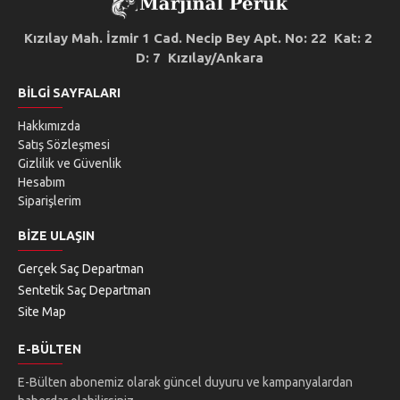
Kızılay Mah. İzmir 1 Cad. Necip Bey Apt. No: 22 Kat: 2
D: 7 Kızılay/Ankara
BILGI SAYFALARI
Hakkımızda
Satış Sözleşmesi
Gizlilik ve Güvenlik
Hesabım
Siparişlerim
BIZE ULAŞIN
Gerçek Saç Departman
Sentetik Saç Departman
Site Map
E-BÜLTEN
E-Bülten abonemiz olarak güncel duyuru ve kampanyalardan