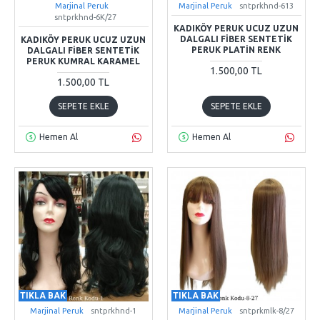
Marjinal Peruk
Marjinal Peruk
sntprkhnd-613
sntprkhnd-6K/27
KADIKÖY PERUK UCUZ UZUN
DALGALI FIBER SENTETIK
KADIKÖY PERUK UCUZ UZUN
PERUK PLATIN RENK
DALGALI FIBER SENTETIK
PERUK KUMRAL KARAMEL
1.500,00 TL
1.500,00 TL
SEPETE EKLE
SEPETE EKLE
Hemen Al
Hemen Al
TIKLA BAK
TIKLA BAK
Marjinal Peruk
sntprkhnd-1
Marjinal Peruk
sntprkmlk-8/27