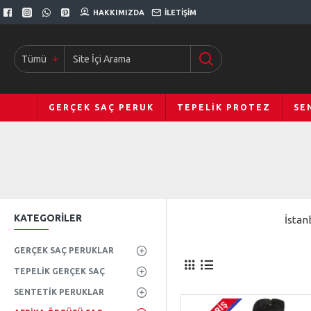
HAKKIMIZDA
İLETIŞIM
Tümü
GERÇEK SAÇ PERUK
TEPELIK PROTEZ
SE
KATEGORILER
İstan
GERÇEK SAÇ PERUKLAR
TEPELIK GERÇEK SAÇ
SENTETIK PERUKLAR