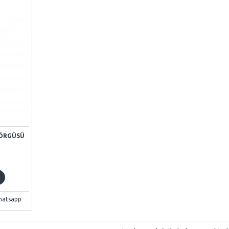
 ÖRGÜSÜ
hatsapp