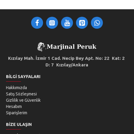
Kızılay Mah. İzmir 1 Cad. Necip Bey Apt. No: 22 Kat: 2
D: 7 Kızılay/Ankara
BILGI SAYFALARI
Hakkımızda
Satış Sözleşmesi
Gizlilik ve Güvenlik
Hesabım
Siparişlerim
BIZE ULAŞIN