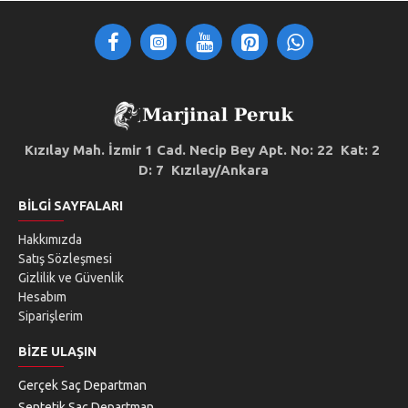
Kızılay Mah. İzmir 1 Cad. Necip Bey Apt. No: 22 Kat: 2
D: 7 Kızılay/Ankara
BILGI SAYFALARI
Hakkımızda
Satış Sözleşmesi
Gizlilik ve Güvenlik
Hesabım
Siparişlerim
BIZE ULAŞIN
Gerçek Saç Departman
Sentetik Saç Departman