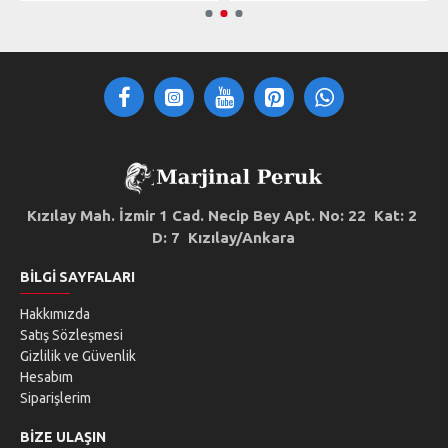
Kızılay Mah. İzmir 1 Cad. Necip Bey Apt. No: 22 Kat: 2
D: 7 Kızılay/Ankara
BILGI SAYFALARI
Hakkımızda
Satış Sözleşmesi
Gizlilik ve Güvenlik
Hesabım
Siparişlerim
BIZE ULAŞIN