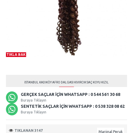
TIKLA BAK
İSTANBUL KADIKÖY AFRO DALGASI KIVIRCIK SAÇ KOYU KIZIL
GERÇEK SAÇLAR İÇIN WHATSAPP : 0 544 561 30 68
Buraya Tıklayın
SENTETIK SAÇLAR İÇIN WHATSAPP : 0 538 328 08 62
Buraya Tıklayın
TIKLANAN 3147
Marjinal Peruk