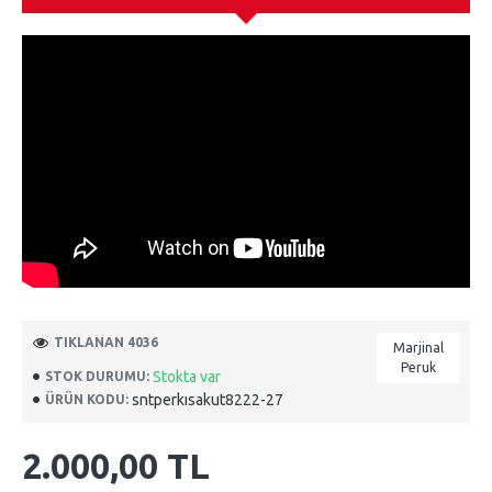
TIKLANAN 4036
Marjinal
Peruk
Stokta var
STOK DURUMU:
sntperkısakut8222-27
ÜRÜN KODU:
2.000,00 TL