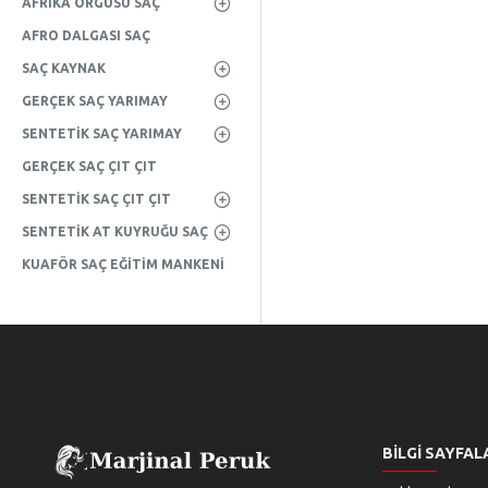
AFRIKA ÖRGÜSÜ SAÇ
AFRO DALGASI SAÇ
SAÇ KAYNAK
GERÇEK SAÇ YARIMAY
SENTETIK SAÇ YARIMAY
GERÇEK SAÇ ÇIT ÇIT
SENTETIK SAÇ ÇIT ÇIT
SENTETIK AT KUYRUĞU SAÇ
KUAFÖR SAÇ EĞITIM MANKENI
BILGI SAYFAL