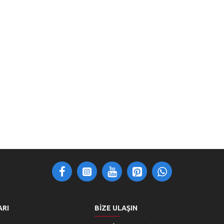
ARI
BIZE ULAŞIN